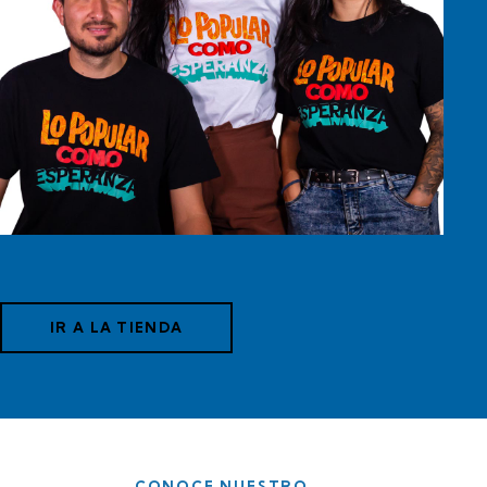
$
45,000
IR A LA TIENDA
CONOCE NUESTRO