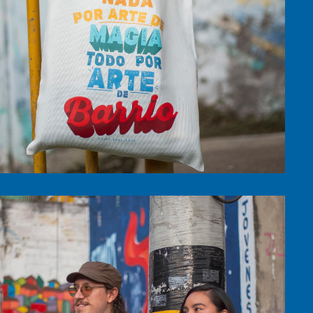
$
30,000