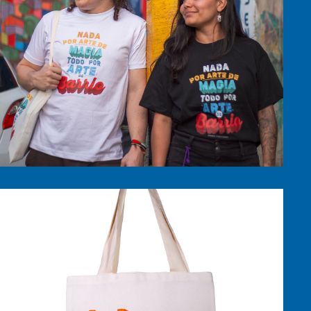
$
45,000