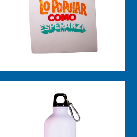
$
30,000