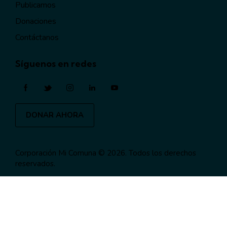
Publicamos
Donaciones
Contáctanos
Síguenos en redes
DONAR AHORA
Corporación Mi Comuna
© 2026. Todos los derechos
reservados.