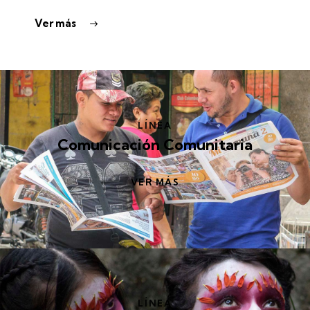
Ver más
LÍNEA
Comunicación Comunitaria
VER MÁS
LÍNEA