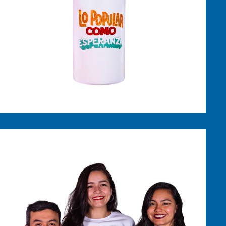
$
25,000