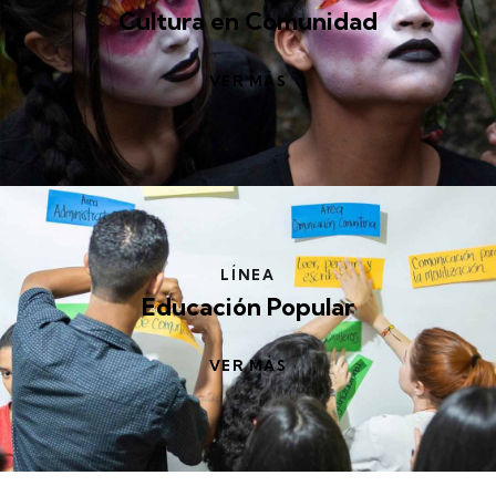
Cultura en
Comunidad
VER MÁS
LÍNEA
Educación
Popular
VER MÁS