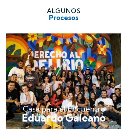
ALGUNOS
Procesos
Casa para el Encuentro
Eduardo Galeano