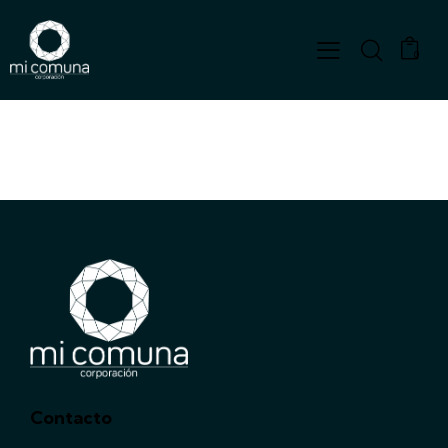
0
Contacto