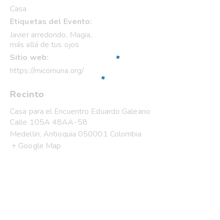
Casa
Etiquetas del Evento:
Javier arredondo
,
Magia
,
más allá de tus ojos
Sitio web:
https://micomuna.org/
Recinto
Casa para el Encuentro Eduardo Galeano
Calle 105A 48AA-58
Medellin
,
Antioquia
050001
Colombia
+ Google Map