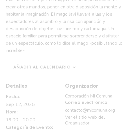
crear otros mundos, poner en otra disposición la mente y
habitar la imaginación. El mago Javi llevará a las y los
espectadores al asombro y la risa con aparición y
desaparición de objetos, ilusionismo y cartomagia. Un
espacio familiar para permitirse sorprenderse y disfrutar
de un espectáculo, como lo dice el mago «posibilitando lo
increíble».
AÑADIR AL CALENDARIO
Detalles
Organizador
Corporación Mi Comuna
Fecha:
Correo electrónico
Sep 12, 2025
contacto@micomuna.org
Hora:
Ver el sitio web del
19:00 - 20:00
Organizador
Categoría de Evento: