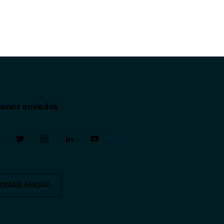
uenos en redes
ONAR AHORA