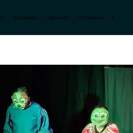
os
Actualidad
Opinamos
Publicamos