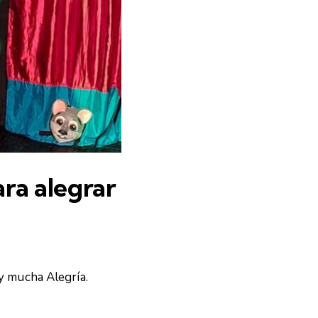
ara alegrar
 y mucha Alegría.