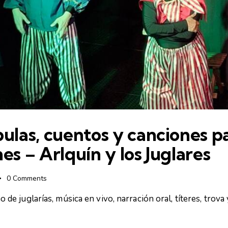
bulas, cuentos y canciones p
es – Arlquín y los Juglares
0
Comments
 de juglarías, música en vivo, narración oral, títeres, trova