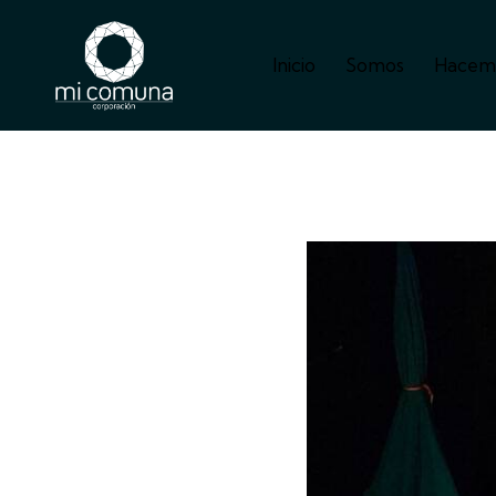
Inicio
Somos
Hacem