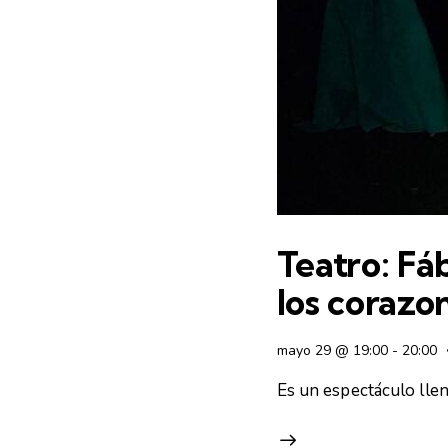
Teatro: Fá
los corazon
mayo 29 @ 19:00
-
20:00
Es un espectáculo lleno