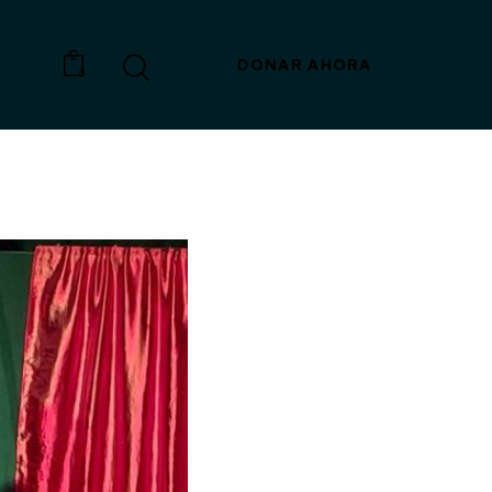
DONAR AHORA
0