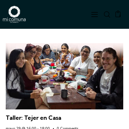
0
Taller: Tejer en Casa
mayo 29 @ 16:00
-
18:00
0
Comments