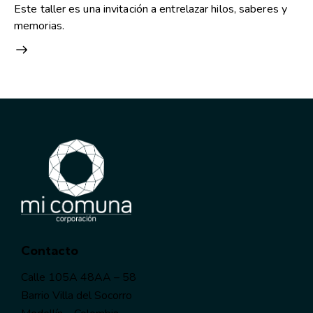
Este taller es una invitación a entrelazar hilos, saberes y
memorias.
Contacto
Calle 105A 48AA – 58
Barrio Villa del Socorro