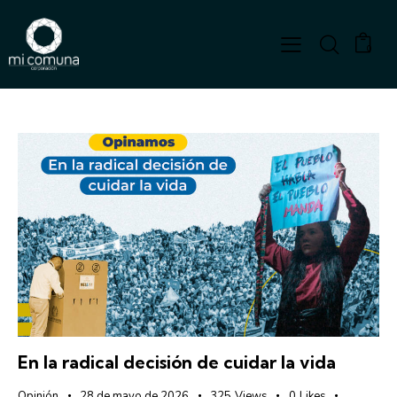
0
En la radical decisión de cuidar la vida
Opinión
28 de mayo de 2026
325
Views
0
Likes